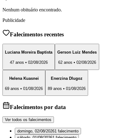
Nenhum obituário encontrado.
Publicidade
Falecimentos recentes
Luciana Moreira Baptista
Gerson Luiz Mendes
47 anos • 02/08/2026
62 anos • 02/08/2026
Helena Kuasnei
Enerzina Dlugoz
69 anos • 01/08/2026
89 anos • 01/08/2026
Falecimentos por data
Ver todos os falecimentos
domingo, 02/08/2026
1
falecimento
sábado, 01/08/2026
1
falecimento