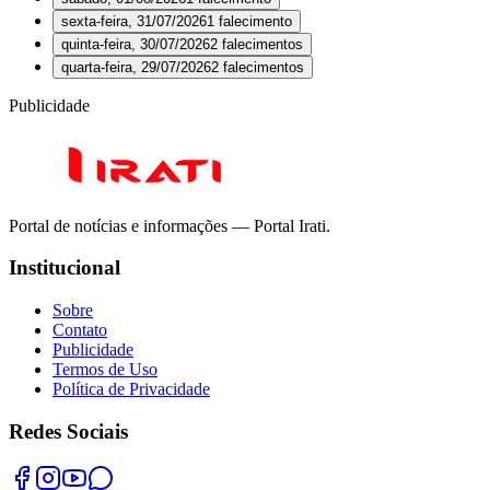
sexta-feira, 31/07/2026
1
falecimento
quinta-feira, 30/07/2026
2
falecimento
s
quarta-feira, 29/07/2026
2
falecimento
s
Publicidade
Portal de notícias e informações
— Portal Irati
.
Institucional
Sobre
Contato
Publicidade
Termos de Uso
Política de Privacidade
Redes Sociais