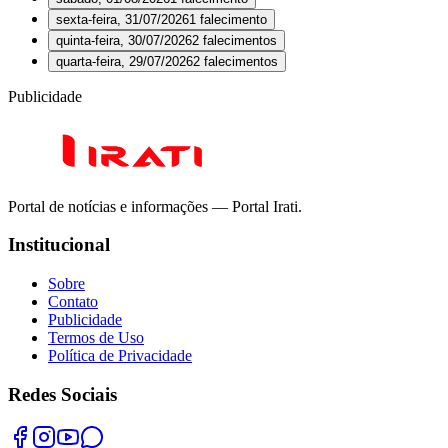
sexta-feira, 31/07/2026
1
falecimento
quinta-feira, 30/07/2026
2
falecimento
s
quarta-feira, 29/07/2026
2
falecimento
s
Publicidade
Portal de notícias e informações
— Portal Irati
.
Institucional
Sobre
Contato
Publicidade
Termos de Uso
Política de Privacidade
Redes Sociais