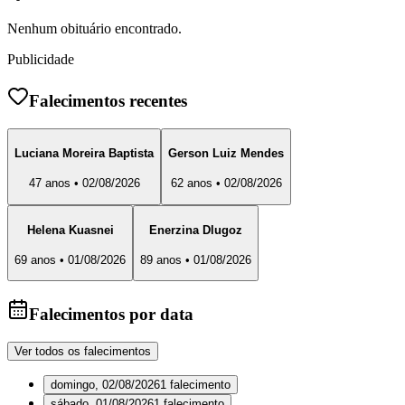
Nenhum obituário encontrado.
Publicidade
Falecimentos recentes
Luciana Moreira Baptista
Gerson Luiz Mendes
47 anos • 02/08/2026
62 anos • 02/08/2026
Helena Kuasnei
Enerzina Dlugoz
69 anos • 01/08/2026
89 anos • 01/08/2026
Falecimentos por data
Ver todos os falecimentos
domingo, 02/08/2026
1
falecimento
sábado, 01/08/2026
1
falecimento